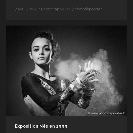
7 avril 2020
Photography
By
photodepoorter
Exposition Nés en 1999