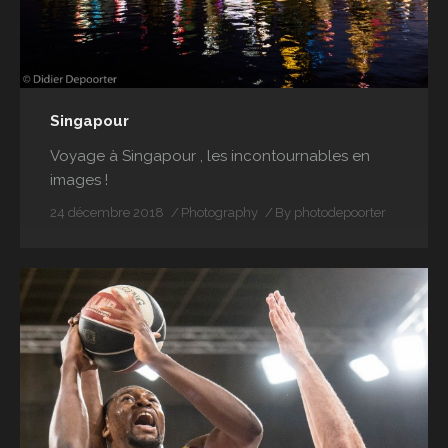
Singapour
Voyage à Singapour , les incontournables en
images !
24 décembre 2018
Photography
By
photodepoorter