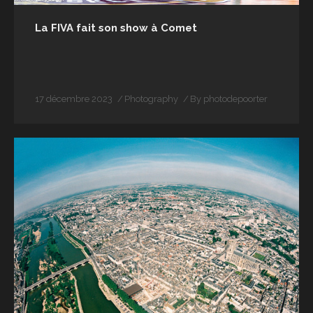
Qui suis-je
La FIVA fait son show à Comet
17 décembre 2023
Photography
By
photodepoorter