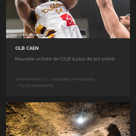
OLB CAEN
Nouvelle victoire de l’OLB à plus de 100 points
3 décembre 2017
Actualités
,
Photography
By
photodepoorter