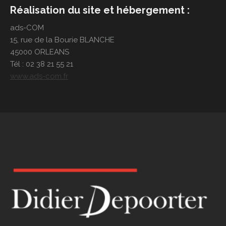
Réalisation du site et hébergement :
Qui suis-je
ads-COM
15, rue de la Bourie BLANCHE
45000 ORLEANS
Tél : 02 38 21 55 21
www.ads-com.fr