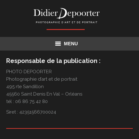
MENU
Responsable de la publication :
Accueil
PHOTO DEPOORTER
Actualités
Photographie d’art et de portrait
495 rte Sandillon
Corporate entreprise
45560 Saint Denis En Val – Orléans
tél : 06 86 75 42 80
Particulier
Siret : 42351566700024
Mes travaux
Illustration