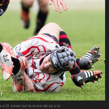
 à St Junien sur le score de 19 à 10.