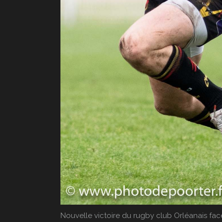
Nouvelle victoire du rugby club Orléanais face